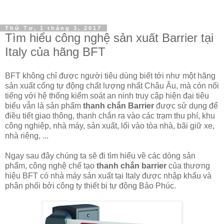
Thứ Tư, 1 tháng 3, 2017
Tìm hiểu công nghệ sản xuất Barrier tại
Italy của hãng BFT
BFT không chỉ được người tiêu dùng biết tới như một hãng
sản xuất cổng tự động chất lượng nhất Châu Âu, mà còn nối
tiếng với hệ thống kiểm soát an ninh truy cập hiện đại tiêu
biểu vẫn là sản phẩm
thanh chắn Barrier
được sử dụng để
điều tiết giao thông, thanh chắn ra vào các trạm thu phí, khu
công nghiệp, nhà máy, sản xuất, lối vào tòa nhà, bãi giữ xe,
nhà riêng, ...
Ngay sau đây chúng ta sẽ đi tìm hiểu về các dòng sản
phẩm, công nghệ chế tạo
thanh chắn barrier
của thương
hiệu BFT có nhà máy sản xuất tại Italy được nhập khẩu và
phân phối bởi công ty thiết bị tự động Bảo Phúc.