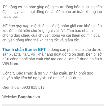
Tri
: động cơ ba pha: giúp động cơ tự động bảo trì, cung cấp
độ tin cậy cao, hoạt động êm ái, đảm bảo an toàn không tạo
ra tia lửa.
Mã hóa quy nạp
: một thiết bị có độ phân giải cao không tiếp
xúc để phát hiện chướng ngại vật. Nó đảm bảo nhanh
chóng đảo chiều của chuyển động và cải thiện độ mịn của
chuyển động tổng thể khi tăng tốc và giảm tốc.
Thanh chắn Barrier BFT
là dòng sản phẩm cao cấp được
sản xuất tại Italy, với khả năng hoạt động ổn định, bền bỉ sở
hữu công nghệ sản xuất chế tạo cao được sử dụng nhiều ở
Việt Nam.
Công ty Bảo Phúc là đơn vị nhập khẩu, phân phối độc
quyền hãy liên hệ ngay khi có nhu cầu sử dụng.
Điện thoại: 0903 813 317
Website:
Baophuc.vn