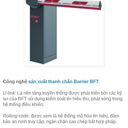
Công nghệ
sản xuất thanh chắn Barrier BFT
U-link
: Là nền tảng truyền thông được phát triển bởi các kỹ
sư của BFT sử dụng kiểm soát tín hiệu thu, phát sóng trong
hệ thống điều khiển.
Rolling code
: được xem là hệ thống mã hóa tín hiệu, đảm
bảo an ninh truy cập, ngăn chặn sao chép bất hợp pháp.