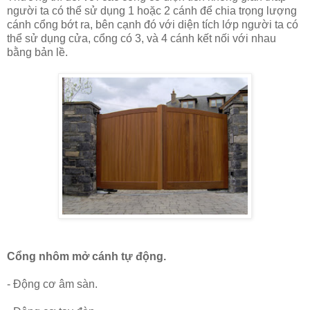
người ta có thể sử dụng 1 hoặc 2 cánh để chia trọng lượng
cánh cổng bớt ra, bên cạnh đó với diện tích lớp người ta có
thể sử dụng cửa, cổng có 3, và 4 cánh kết nối với nhau
bằng bản lề.
Cổng nhôm mở cánh tự động.
- Động cơ âm sàn.