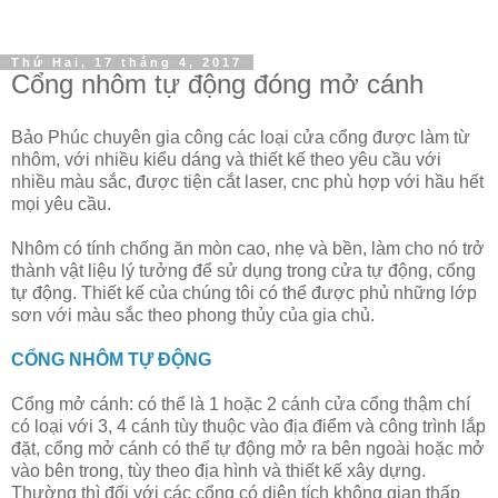
Thứ Hai, 17 tháng 4, 2017
Cổng nhôm tự động đóng mở cánh
Bảo Phúc chuyên gia công các loại cửa cổng được làm từ
nhôm, với nhiều kiểu dáng và thiết kế theo yêu cầu với
nhiều màu sắc, được tiện cắt laser, cnc phù hợp với hầu hết
mọi yêu cầu.
Nhôm có tính chống ăn mòn cao, nhẹ và bền, làm cho nó trở
thành vật liệu lý tưởng để sử dụng trong cửa tự động, cổng
tự động. Thiết kế của chúng tôi có thể được phủ những lớp
sơn với màu sắc theo phong thủy của gia chủ.
CỔNG NHÔM TỰ ĐỘNG
Cổng mở cánh: có thể là 1 hoặc 2 cánh cửa cổng thậm chí
có loại với 3, 4 cánh tùy thuộc vào địa điểm và công trình lắp
đặt, cổng mở cánh có thể tự động mở ra bên ngoài hoặc mở
vào bên trong, tùy theo địa hình và thiết kế xây dựng.
Thường thì đối với các cổng có diện tích không gian thấp