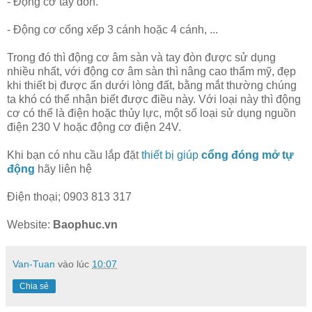
- Động cơ tay đòn.
- Động cơ cổng xếp 3 cánh hoặc 4 cánh, ...
Trong đó thì động cơ âm sàn và tay đòn được sử dụng
nhiều nhất, với động cơ âm sàn thì nâng cao thẩm mỹ, đẹp
khi thiết bị được ẩn dưới lòng đất, bằng mắt thường chúng
ta khó có thể nhận biết được điều này. Với loại này thì động
cơ có thể là điện hoặc thủy lực, một số loại sử dụng nguồn
điện 230 V hoặc động cơ điện 24V.
Khi bạn có nhu cầu lắp đặt
thiết bị giúp
cổng đóng mở tự
động
hãy liên hệ
Điện thoại; 0903 813 317
Website:
Baophuc.vn
Van-Tuan
vào lúc
10:07
Chia sẻ