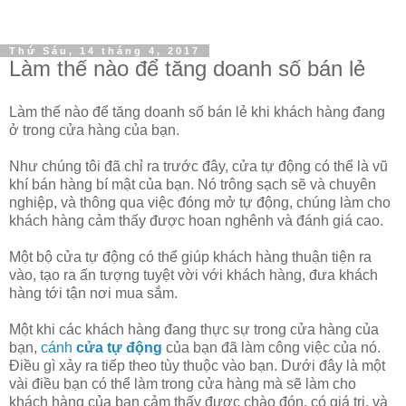
Thứ Sáu, 14 tháng 4, 2017
Làm thế nào để tăng doanh số bán lẻ
Làm thế nào để tăng doanh số bán lẻ khi khách hàng đang
ở trong cửa hàng của bạn.
Như chúng tôi đã chỉ ra trước đây, cửa tự động có thể là vũ
khí bán hàng bí mật của bạn. Nó trông sạch sẽ và chuyên
nghiệp, và thông qua việc đóng mở tự động, chúng làm cho
khách hàng cảm thấy được hoan nghênh và đánh giá cao.
Một bộ cửa tự động có thể giúp khách hàng thuận tiện ra
vào, tạo ra ấn tượng tuyệt vời với khách hàng, đưa khách
hàng tới tận nơi mua sắm.
Một khi các khách hàng đang thực sự trong cửa hàng của
bạn,
cánh
cửa tự động
của bạn đã làm công việc của nó.
Điều gì xảy ra tiếp theo tùy thuộc vào bạn. Dưới đây là một
vài điều bạn có thể làm trong cửa hàng mà sẽ làm cho
khách hàng của bạn cảm thấy được chào đón, có giá trị, và