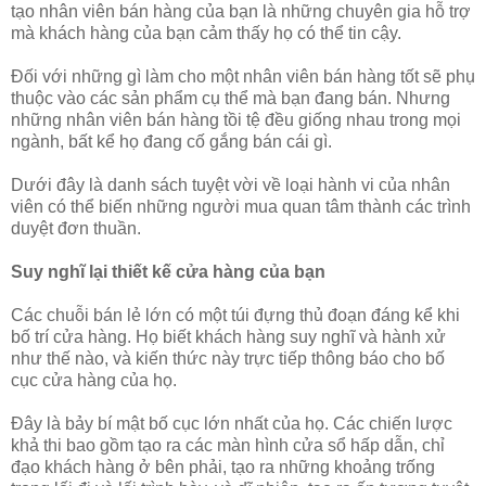
tạo nhân viên bán hàng của bạn là những chuyên gia hỗ trợ
mà khách hàng của bạn cảm thấy họ có thể tin cậy.
Đối với những gì làm cho một nhân viên bán hàng tốt sẽ phụ
thuộc vào các sản phẩm cụ thể mà bạn đang bán. Nhưng
những nhân viên bán hàng tồi tệ đều giống nhau trong mọi
ngành, bất kể họ đang cố gắng bán cái gì.
Dưới đây là danh sách tuyệt vời về loại hành vi của nhân
viên có thể biến những người mua quan tâm thành các trình
duyệt đơn thuần.
Suy nghĩ lại thiết kế cửa hàng của bạn
Các chuỗi bán lẻ lớn có một túi đựng thủ đoạn đáng kể khi
bố trí cửa hàng. Họ biết khách hàng suy nghĩ và hành xử
như thế nào, và kiến ​​thức này trực tiếp thông báo cho bố
cục cửa hàng của họ.
Đây là bảy bí mật bố cục lớn nhất của họ. Các chiến lược
khả thi bao gồm tạo ra các màn hình cửa sổ hấp dẫn, chỉ
đạo khách hàng ở bên phải, tạo ra những khoảng trống