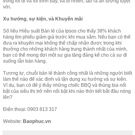
trong lối đi và lối trình bày, và dĩ nhiên, tạo ra ấn tượng tuyệt
vời.
Xu hướng, sự kiện, và Khuyến mãi
Số liệu Hiệu suất Bán lẻ của Ipsos cho thấy 38% khách
hàng tìm phiếu giảm giá trước khi mua sắm. Nếu bạn có thể
đưa ra khuyến mại không thể chấp nhận được trong khi
thưởng cho những khách hàng trung thành nhất của mình,
bạn có thể mong đợi một sự gia tăng đáng kể cho cả sự đi
xuống lẫn bán hàng.
Tương tự, chuỗi bán lẻ thành công nhất là những người biết
làm thế nào để xác định và tận dụng xu hướng và sự kiện.
Ví dụ, bạn có để ý thấy những chiếc BBQ và thùng bia nổi
bật của siêu thị trở nên nổi bật khi nào thời tiết bắt đầu nóng
lên?
Điện thoại: 0903 813 317
Website:
Baophuc.vn