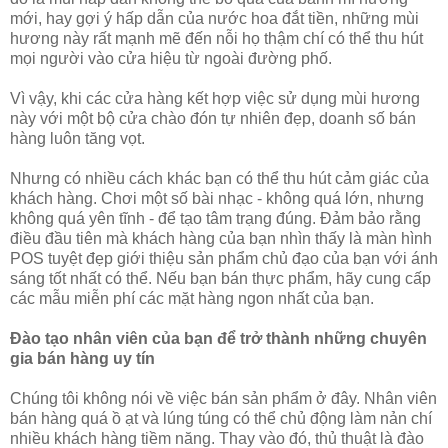
mới, hay gợi ý hấp dẫn của nước hoa đắt tiền, những mùi
hương này rất mạnh mẽ đến nỗi họ thậm chí có thể thu hút
mọi người vào cửa hiệu từ ngoài đường phố.
Vì vậy, khi các cửa hàng kết hợp việc sử dụng mùi hương
này với một bộ cửa chào đón tự nhiên đẹp, doanh số bán
hàng luôn tăng vọt.
Nhưng có nhiều cách khác bạn có thể thu hút cảm giác của
khách hàng. Chơi một số bài nhạc - không quá lớn, nhưng
không quá yên tĩnh - để tạo tâm trạng đúng. Đảm bảo rằng
điều đầu tiên mà khách hàng của bạn nhìn thấy là màn hình
POS tuyệt đẹp giới thiệu sản phẩm chủ đạo của bạn với ánh
sáng tốt nhất có thể. Nếu bạn bán thực phẩm, hãy cung cấp
các mẫu miễn phí các mặt hàng ngon nhất của bạn.
Đào tạo nhân viên của bạn để trở thành những chuyên
gia bán hàng uy tín
Chúng tôi không nói về việc bán sản phẩm ở đây. Nhân viên
bán hàng quá ồ ạt và lúng túng có thể chủ động làm nản chí
nhiều khách hàng tiềm năng. Thay vào đó, thủ thuật là đào