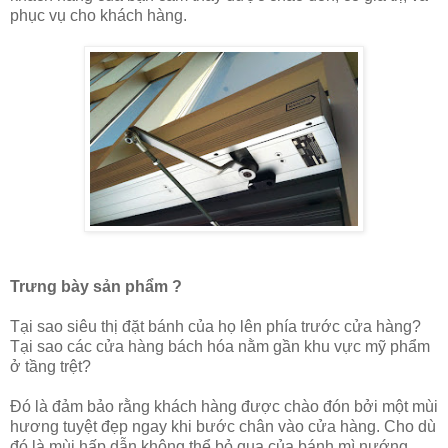
phục vụ cho khách hàng.
Trưng bày sản phẩm ?
Tại sao siêu thị đặt bánh của họ lên phía trước cửa hàng?
Tại sao các cửa hàng bách hóa nằm gần khu vực mỹ phẩm
ở tầng trệt?
Đó là đảm bảo rằng khách hàng được chào đón bởi một mùi
hương tuyệt đẹp ngay khi bước chân vào cửa hàng. Cho dù
đó là mùi hấp dẫn không thể bỏ qua của bánh mì nướng