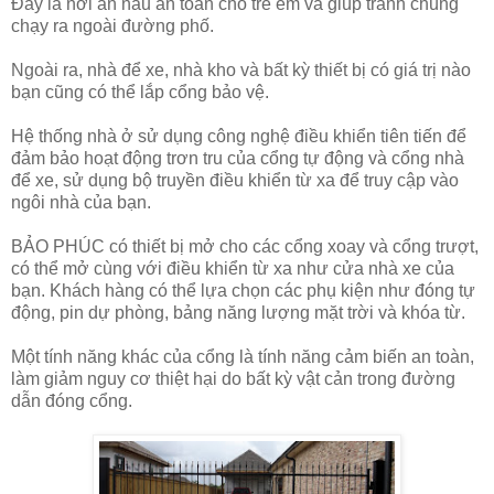
Đây là nơi ẩn náu an toàn cho trẻ em và giúp tránh chúng
chạy ra ngoài đường phố.
Ngoài ra, nhà để xe, nhà kho và bất kỳ thiết bị có giá trị nào
bạn cũng có thể lắp cổng bảo vệ.
Hệ thống nhà ở sử dụng công nghệ điều khiển tiên tiến để
đảm bảo hoạt động trơn tru của cổng tự động và cổng nhà
để xe, sử dụng bộ truyền điều khiển từ xa để truy cập vào
ngôi nhà của bạn.
BẢO PHÚC có thiết bị mở cho các cổng xoay và cổng trượt,
có thể mở cùng với điều khiển từ xa như cửa nhà xe của
bạn. Khách hàng có thể lựa chọn các phụ kiện như đóng tự
động, pin dự phòng, bảng năng lượng mặt trời và khóa từ.
Một tính năng khác của cổng là tính năng cảm biến an toàn,
làm giảm nguy cơ thiệt hại do bất kỳ vật cản trong đường
dẫn đóng cổng.