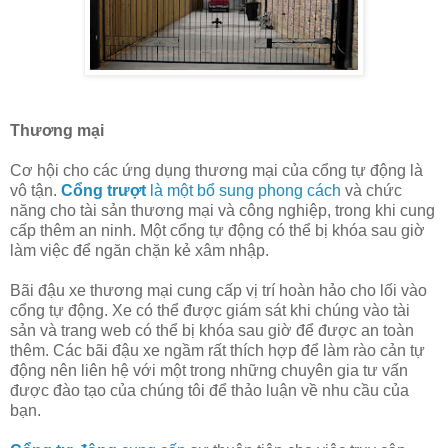
Thương mại
Cơ hội cho các ứng dụng thương mại của cổng tự động là
vô tận.
Cổng trượt
là một bổ sung phong cách
và chức
năng cho tài sản thương mại và công nghiệp, trong khi cung
cấp thêm an ninh. Một cổng tự động có thể bị khóa sau giờ
làm việc để ngăn chặn kẻ xâm nhập.
Bãi đậu xe thương mại cung cấp vị trí hoàn hảo cho lối vào
cổng tự động. Xe có thể được giám sát khi chúng vào tài
sản và trang web có thể bị khóa sau giờ để được an toàn
thêm. Các bãi đậu xe ngầm rất thích hợp để làm rào cản tự
động nên liên hệ với một trong những chuyên gia tư vấn
được đào tạo của chúng tôi để thảo luận về nhu cầu của
bạn.