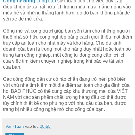
Cổng tự động
cung cấp
sự thuận tiện cho việc truy cập
điều khiển từ xa, rất hữu ích trong mùa mưa, nắng nóng vào
mùa hè và những tháng lạnh hơn, do đó bạn không phải để
yên xe để mở cửa.
Cổng mở và cổng trượt giúp bạn yên tâm cho những người
thuê nhà sở hữu công nghiệp bằng cách giới thiệu một điểm
truy cập an toàn cho nhà máy và kho hàng. Cho dù kinh
doanh của bạn là trong một kho hàng duy nhất hoặc toàn bộ
trung tâm công nghiệp, một cổng tự động cung cấp lợi ích
của việc tìm kiếm chuyên nghiệp trong khi bảo vệ tài sản
của bạn.
Các cộng đồng dân cư có rào chắn đang trở nên phổ biến
với chủ nhà tìm kiếm một địa điểm an toàn cho gia đình của
họ. BẢO PHÚC có thể cung cấp khu thương mại của VIỆT
NAM với các sản phẩm chất lượng hàng đầu có thể được
tùy chỉnh thiết kế cho phù hợp với nhu cầu của bạn, được
trang bị nhiều công nghệ mở cho cổng của bạn.
Van-Tuan
vào lúc
08:55