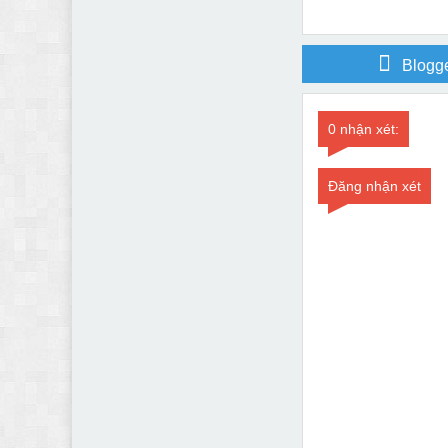
Blogg
0 nhận xét:
Đăng nhận xét