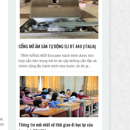
CỔNG MỞ ÂM SÀN TỰ ĐỘNG ELI BT A40 (ITALIA)
TÍNH NĂNG MỚI Encoder hành trình được tích
hợp sẵn bên trong mô tơ do vậy không cần lắp và
chỉnh công tắc hành trình như trước, từ đó gi...
nh.
Thông tin mới nhất về thời gian đi học lại của
ánh