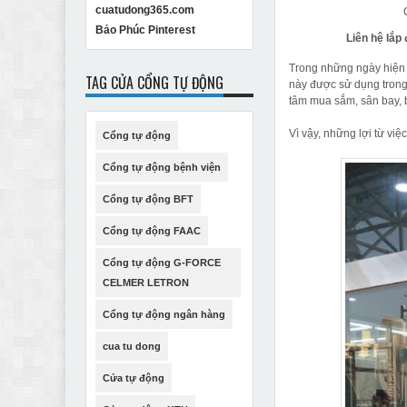
cuatudong365.com
Bảo Phúc Pinterest
Liên hệ lắp
Trong những ngày hiện 
TAG CỬA CỔNG TỰ ĐỘNG
này được sử dụng trong 
tâm mua sắm, sân bay, b
Vì vậy, những lợi từ việ
Cổng tự động
Cổng tự động bệnh viện
Cổng tự động BFT
Cổng tự động FAAC
Cổng tự động G-FORCE
CELMER LETRON
Cổng tự động ngân hàng
cua tu dong
Cửa tự động