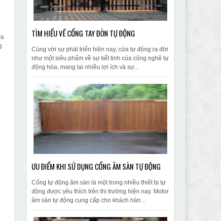
TÌM HIỂU VỀ CỔNG TAY ĐÒN TỰ ĐỘNG
ửa
g
Cùng với sự phát triển hiện nay, cửa tự động ra đời
như một siêu phẩm về sự kết tinh của công nghệ tự
động hóa, mang lại nhiều lợi ích và sự...
ƯU ĐIỂM KHI SỬ DỤNG CỔNG ÂM SÀN TỰ ĐỘNG
Cổng tự động âm sàn là một trong nhiều thiết bị tự
động được yêu thích trên thị trường hiện nay. Motor
âm sàn tự động cung cấp cho khách hàn...