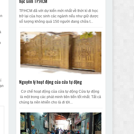
học sinh TP.HCM
TP.HCM đã với dự kiến mới nhất về thời kì đi học
ện
trở lại của học sinh các ngành nếu như giữ được
số lượng không quá 150 người đang chữa t...
à
n
Nguyên lý hoạt động của cửa tự động
í
bạn
Cơ chế hoạt động của cửa tự động Cửa tự động
là một trong các phát minh tiên tiến tốt nhất. Tất cả
chúng ta nên khiến cho là đi tới...