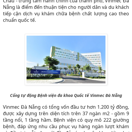
Châu - trung tâm hành chính của thành phố, Vinmec Đà
Nẵng là điểm đến thuận tiện cho người dân và du khách
tiếp cận dịch vụ khám chữa bệnh chất lượng cao theo
chuẩn quốc tế.
Cổng tự động Bệnh viện đa khoa Quốc tế Vinmec Đà Nẵng
Vinmec Đà Nẵng có tổng vốn đầu tư hơn 1.200 tỷ đồng,
được xây dựng trên diện tích trên 37 ngàn m2 - gồm 9
tầng nổi, 1 tầng hầm. Bệnh viện có quy mô 222 giường
bệnh, đáp ứng nhu cầu phục vụ hàng ngàn lượt khám