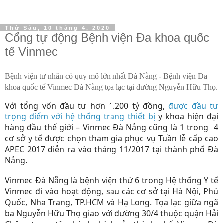
Thứ Sáu, 10 tháng 4, 2020
Cổng tự động Bệnh viện Đa khoa quốc
tế Vinmec
Bệnh viện tư nhân có quy mô lớn nhất Đà Nẵng - Bệnh viện Đa
khoa quốc tế Vinmec Đà Nẵng tọa lạc tại đường Nguyễn Hữu Thọ.
Với tổng vốn đầu tư hơn 1.200 tỷ đồng,
được đầu tư
trọng điểm với hệ thống trang thiết bị
y khoa hiện đại
hàng đầu thế giới – Vinmec Đà Nẵng cũng là 1 trong 4
cơ sở y tế được chọn tham gia phục vụ Tuần lễ cấp cao
APEC 2017 diễn ra vào tháng 11/2017 tại thành phố Đà
Nẵng.
Vinmec Đà Nẵng là bệnh viện thứ 6 trong Hệ thống Y tế
Vinmec đi vào hoạt động, sau các cơ sở tại Hà Nội, Phú
Quốc, Nha Trang, TP.HCM và Hạ Long. Tọa lạc giữa ngã
ba Nguyễn Hữu Thọ giao với đường 30/4 thuộc quận Hải