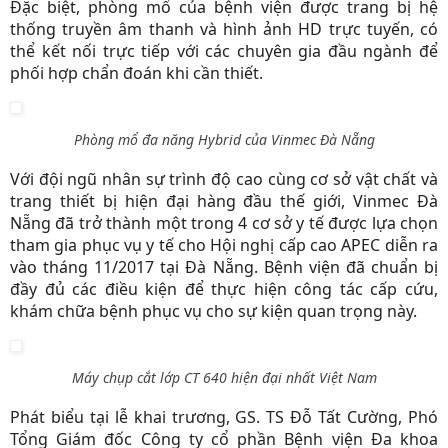
Đặc biệt, phòng mổ của bệnh viện được trang bị hệ
thống truyền âm thanh và hình ảnh HD trực tuyến, có
thể kết nối trực tiếp với các chuyên gia đầu ngành để
phối hợp chẩn đoán khi cần thiết.
Phòng mổ đa năng Hybrid của Vinmec Đà Nẵng
Với đội ngũ nhân sự trình độ cao cùng cơ sở vật chất và
trang thiết bị hiện đại hàng đầu thế giới, Vinmec Đà
Nẵng đã trở thành một trong 4 cơ sở y tế được lựa chọn
tham gia phục vụ y tế cho Hội nghị cấp cao APEC diễn ra
vào tháng 11/2017 tại Đà Nẵng. Bệnh viện đã chuẩn bị
đầy đủ các điều kiện để thực hiện công tác cấp cứu,
khám chữa bệnh phục vụ cho sự kiện quan trọng này.
Máy chụp cắt lớp CT 640 hiện đại nhất Việt Nam
Phát biểu tại lễ khai trương, GS. TS Đỗ Tất Cường, Phó
Tổng Giám đốc Công ty cổ phần Bệnh viện Đa khoa