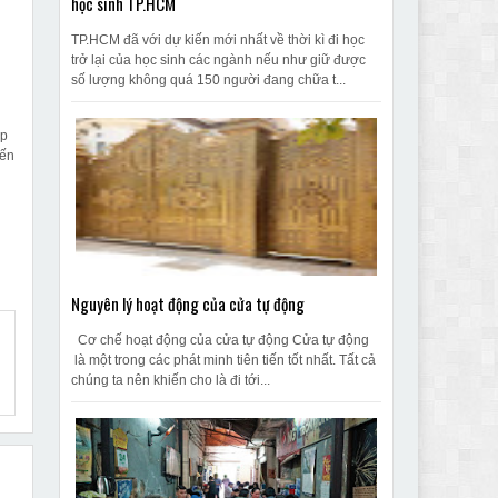
học sinh TP.HCM
TP.HCM đã với dự kiến mới nhất về thời kì đi học
trở lại của học sinh các ngành nếu như giữ được
số lượng không quá 150 người đang chữa t...
ọp
đến
Nguyên lý hoạt động của cửa tự động
Cơ chế hoạt động của cửa tự động Cửa tự động
là một trong các phát minh tiên tiến tốt nhất. Tất cả
chúng ta nên khiến cho là đi tới...