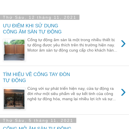
Thứ Sáu, 12 tháng 11, 2021
ƯU ĐIỂM KHI SỬ DỤNG
CỔNG ÂM SÀN TỰ ĐỘNG
›
Cổng tự động âm sàn là một trong nhiều thiết bị
tự động được yêu thích trên thị trường hiện nay.
Motor âm sàn tự động cung cấp cho khách hàn...
TÌM HIỂU VỀ CỔNG TAY ĐÒN
TỰ ĐỘNG
›
Cùng với sự phát triển hiện nay, cửa tự động ra
đời như một siêu phẩm về sự kết tinh của công
nghệ tự động hóa, mang lại nhiều lợi ích và sự...
Thứ Sáu, 5 tháng 11, 2021
CỔNG MỞ ÂM SÀN TỰ ĐỘNG