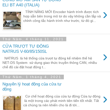
ELI BT A40 (ITALIA)
›
TÍNH NĂNG MỚI Encoder hành trình được tích
hợp sẵn bên trong mô tơ do vậy không cần lắp và
chỉnh công tắc hành trình như trước, từ đó gi...
Thứ Năm, 4 tháng 11, 2021
CỬA TRƯỢT TỰ ĐỘNG
›
NATRUS V-60/85/150SL
NATRUS là hệ thống cửa trượt tự động kế nhiệm thế hệ
NET-DS System sử dụng giao thức truyền thông CAN, nhiều
chế độ cài đặt hoạt động t...
Thứ Năm, 1 tháng 4, 2021
Nguyên lý hoạt động của cửa tự
động
›
Cơ chế hoạt động của cửa tự động Cửa tự động
là một trong các phát minh tiên tiến tốt nhất. Tất
cả chúng ta nên khiến cho là đi tới...