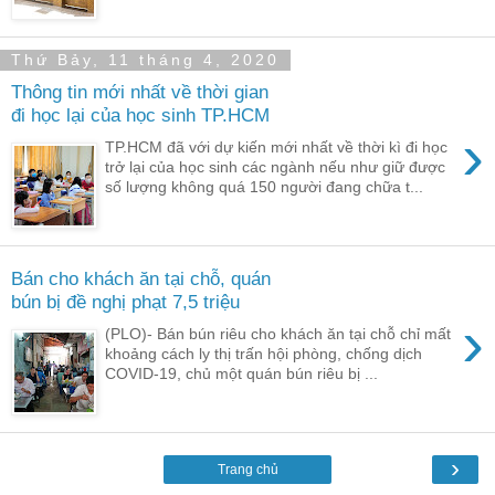
Thứ Bảy, 11 tháng 4, 2020
Thông tin mới nhất về thời gian
đi học lại của học sinh TP.HCM
›
TP.HCM đã với dự kiến mới nhất về thời kì đi học
trở lại của học sinh các ngành nếu như giữ được
số lượng không quá 150 người đang chữa t...
Bán cho khách ăn tại chỗ, quán
bún bị đề nghị phạt 7,5 triệu
›
(PLO)- Bán bún riêu cho khách ăn tại chỗ chỉ mất
khoảng cách ly thị trấn hội phòng, chống dịch
COVID-19, chủ một quán bún riêu bị ...
›
Trang chủ