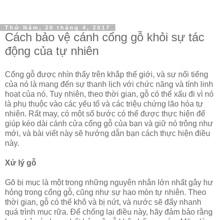
Thứ Năm, 20 tháng 4, 2017
Cách bảo vệ cánh cổng gỗ khỏi sự tác
động của tự nhiên
Cổng gỗ được nhìn thấy trên khắp thế giới, và sự nổi tiếng
của nó là mang đến sự thanh lịch với chức năng và tính linh
hoạt của nó. Tuy nhiên, theo thời gian, gỗ có thể xấu đi vì nó
là phụ thuộc vào các yếu tố và các triệu chứng lão hóa tự
nhiên. Rất may, có một số bước có thể được thực hiện để
giúp kéo dài cánh cửa cổng gỗ của bạn và giữ nó trông như
mới, và bài viết này sẽ hướng dẫn bạn cách thực hiện điều
này.
Xử lý gỗ
Gõ bị mục là một trong những nguyên nhân lớn nhất gây hư
hỏng trong cổng gỗ, cũng như sự hao mòn tự nhiên. Theo
thời gian, gỗ có thể khô và bị nứt, và nước sẽ đẩy nhanh
quá trình mục rữa. Để chống lại điều này, hãy đảm bảo rằng