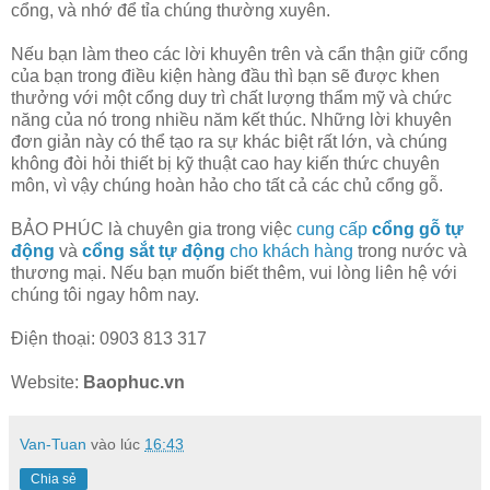
cổng, và nhớ để tỉa chúng thường xuyên.
Nếu bạn làm theo các lời khuyên trên và cẩn thận giữ cổng
của bạn trong điều kiện hàng đầu thì bạn sẽ được khen
thưởng với một cổng duy trì chất lượng thẩm mỹ và chức
năng của nó trong nhiều năm kết thúc. Những lời khuyên
đơn giản này có thể tạo ra sự khác biệt rất lớn, và chúng
không đòi hỏi thiết bị kỹ thuật cao hay kiến ​​thức chuyên
môn, vì vậy chúng hoàn hảo cho tất cả các chủ cổng gỗ.
BẢO PHÚC là chuyên gia trong việc
cung cấp
cổng gỗ tự
động
và
cổng sắt tự động
cho khách hàng
trong nước và
thương mại. Nếu bạn muốn biết thêm, vui lòng liên hệ với
chúng tôi ngay hôm nay.
Điện thoại: 0903 813 317
Website:
Baophuc.vn
Van-Tuan
vào lúc
16:43
Chia sẻ