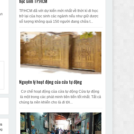
học sinh TP.HCM
TP.HCM đã với dự kiến mới nhất về thời kì đi học
ản
trở lại của học sinh các ngành nếu như giữ được
số lượng không quá 150 người đang chữa t...
Nguyên lý hoạt động của cửa tự động
Cơ chế hoạt động của cửa tự động Cửa tự động
là một trong các phát minh tiên tiến tốt nhất. Tất cả
chúng ta nên khiến cho là đi tới...
us
ng