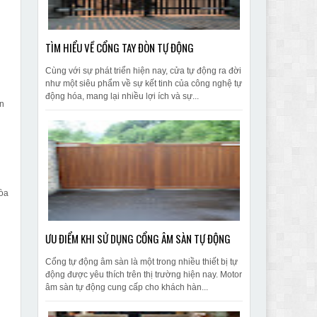
TÌM HIỂU VỀ CỔNG TAY ĐÒN TỰ ĐỘNG
n
Cùng với sự phát triển hiện nay, cửa tự động ra đời
như một siêu phẩm về sự kết tinh của công nghệ tự
động hóa, mang lại nhiều lợi ích và sự...
ận
tòa
ƯU ĐIỂM KHI SỬ DỤNG CỔNG ÂM SÀN TỰ ĐỘNG
Cổng tự động âm sàn là một trong nhiều thiết bị tự
động được yêu thích trên thị trường hiện nay. Motor
âm sàn tự động cung cấp cho khách hàn...