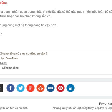
 động
.
là thành phần quan trọng nhất, vì việc lắp đặt có thể gặp nguy hiểm nếu toàn bộ s
 được hoặc các bộ phận không sẵn có.
dụng cùng một hệ thống đáng tin cậy hơn.
17
: Cổng tự động có thực sự đáng tin cậy ?
 by :
Van-Tuan
14:39
 :
Cổng tự động
:
Previo
 thuận tiện và an ninh
Những lưu ý khi lắp đặt cổng trượt xếp lớp tự độ